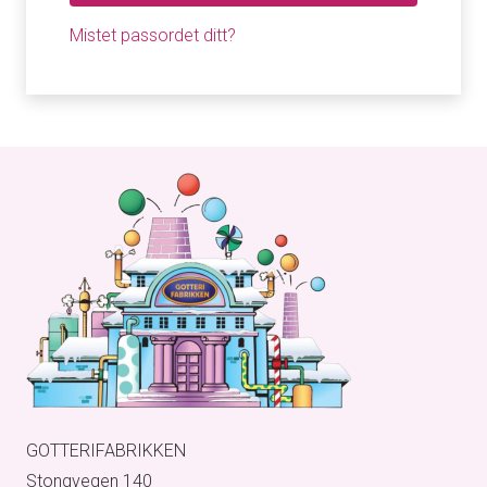
Mistet passordet ditt?
GOTTERIFABRIKKEN
Stongvegen 140