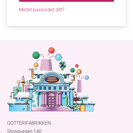
Mistet passordet ditt?
GOTTERIFABRIKKEN
Stongvegen 140