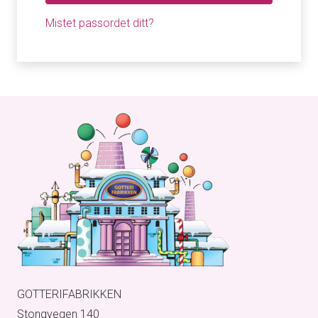
Mistet passordet ditt?
GOTTERIFABRIKKEN
Stongvegen 140