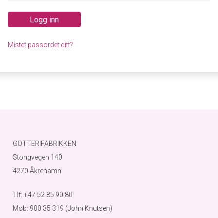
Logg inn
Mistet passordet ditt?
GOTTERIFABRIKKEN
Stongvegen 140
4270 Åkrehamn
Tlf: +47 52 85 90 80
Mob: 900 35 319 (John Knutsen)