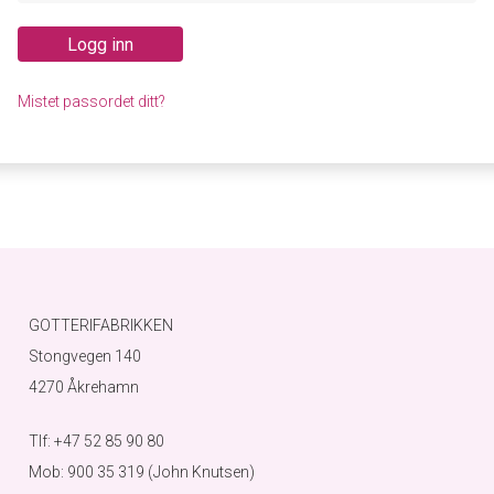
Logg inn
Mistet passordet ditt?
GOTTERIFABRIKKEN
Stongvegen 140
4270 Åkrehamn
Tlf: +47 52 85 90 80
Mob: 900 35 319 (John Knutsen)