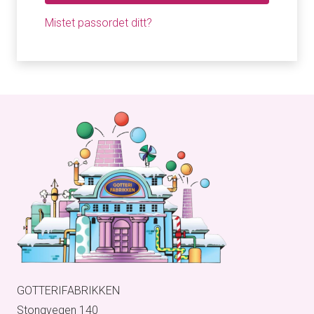
Mistet passordet ditt?
GOTTERIFABRIKKEN
Stongvegen 140