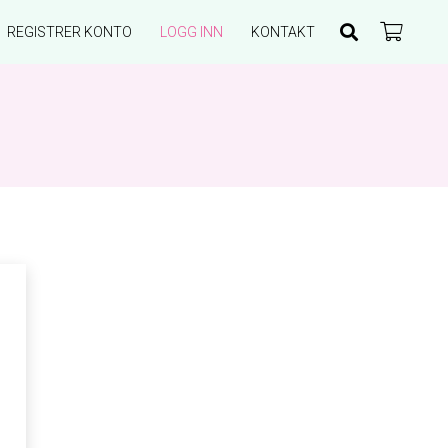
REGISTRER KONTO
LOGG INN
KONTAKT
Du har ingen produkter i handlekurven.