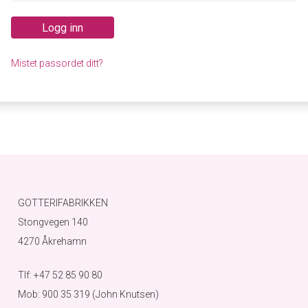
Logg inn
Mistet passordet ditt?
GOTTERIFABRIKKEN
Stongvegen 140
4270 Åkrehamn
Tlf: +47 52 85 90 80
Mob: 900 35 319 (John Knutsen)