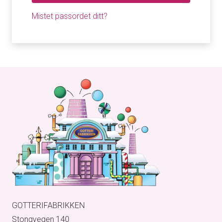
Mistet passordet ditt?
GOTTERIFABRIKKEN
Stongvegen 140