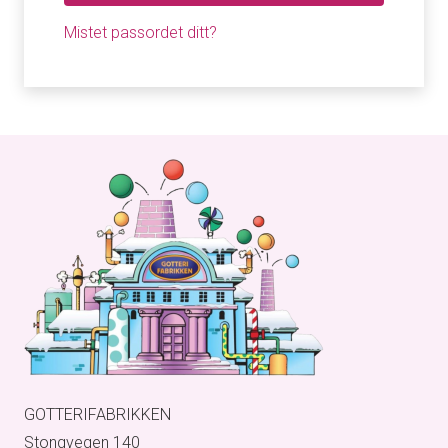
Mistet passordet ditt?
GOTTERIFABRIKKEN
Stongvegen 140