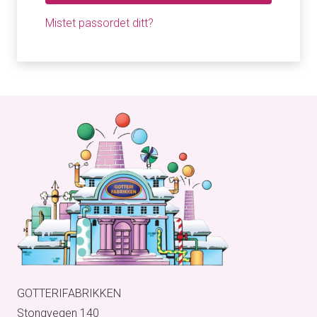
Mistet passordet ditt?
GOTTERIFABRIKKEN
Stongvegen 140