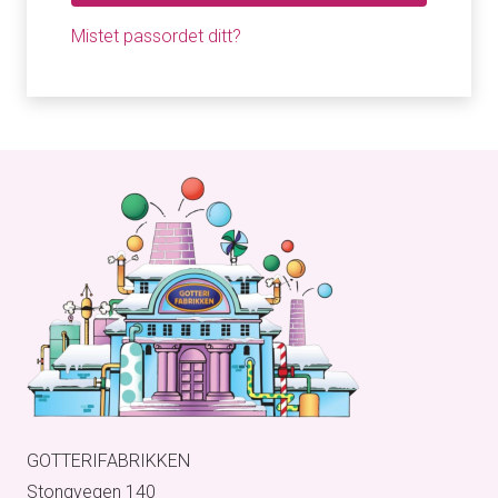
Mistet passordet ditt?
GOTTERIFABRIKKEN
Stongvegen 140