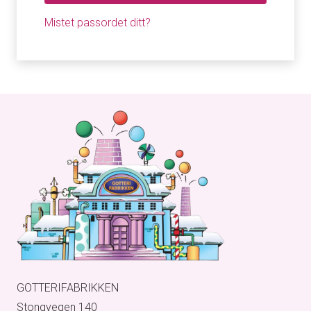
Mistet passordet ditt?
GOTTERIFABRIKKEN
Stongvegen 140