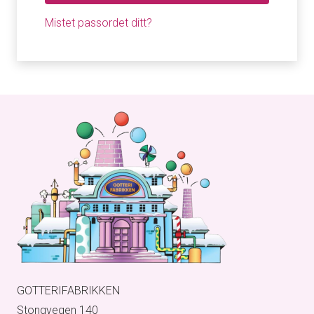
Mistet passordet ditt?
GOTTERIFABRIKKEN
Stongvegen 140