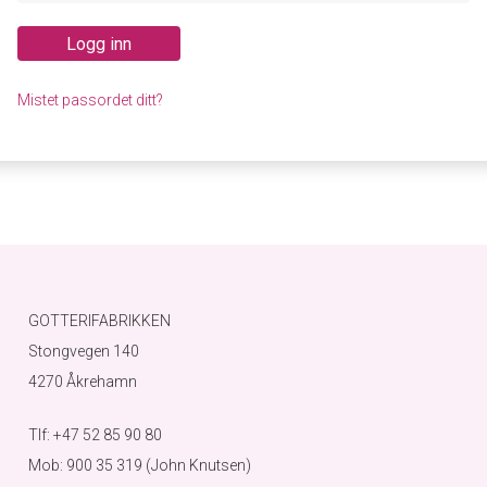
Logg inn
Mistet passordet ditt?
GOTTERIFABRIKKEN
Stongvegen 140
4270 Åkrehamn
Tlf: +47 52 85 90 80
Mob: 900 35 319 (John Knutsen)