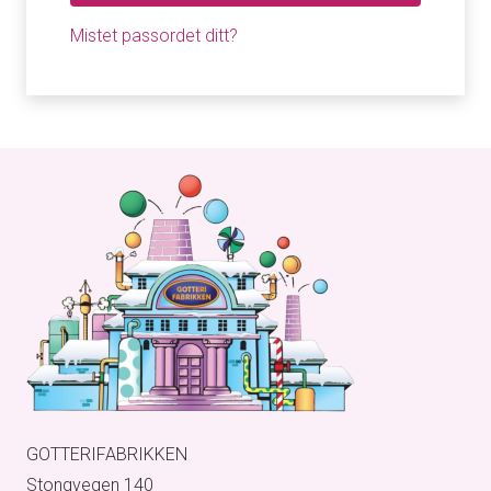
Mistet passordet ditt?
GOTTERIFABRIKKEN
Stongvegen 140