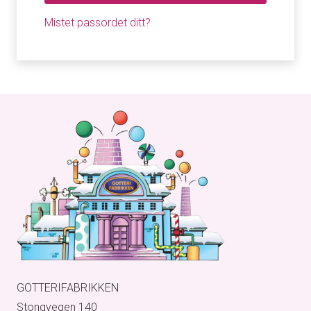
Mistet passordet ditt?
GOTTERIFABRIKKEN
Stongvegen 140