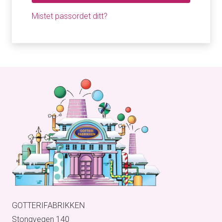
Mistet passordet ditt?
GOTTERIFABRIKKEN
Stongvegen 140