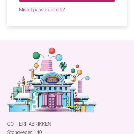
Mistet passordet ditt?
GOTTERIFABRIKKEN
Stongvegen 140