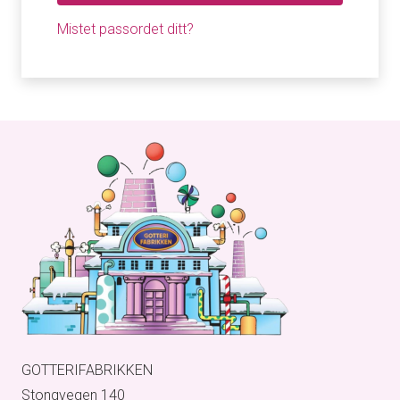
Mistet passordet ditt?
GOTTERIFABRIKKEN
Stongvegen 140