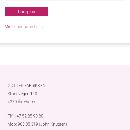
Logg inn
Mistet passordet ditt?
GOTTERIFABRIKKEN
Stongvegen 140
4270 Åkrehamn
Tlf: +47 52 85 90 80
Mob: 900 35 319 (John Knutsen)