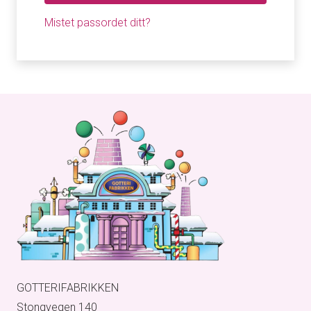
Mistet passordet ditt?
GOTTERIFABRIKKEN
Stongvegen 140