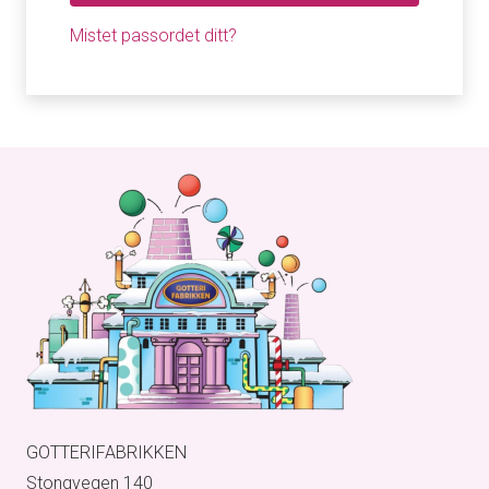
Mistet passordet ditt?
GOTTERIFABRIKKEN
Stongvegen 140