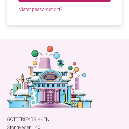
Mistet passordet ditt?
GOTTERIFABRIKKEN
Stongvegen 140