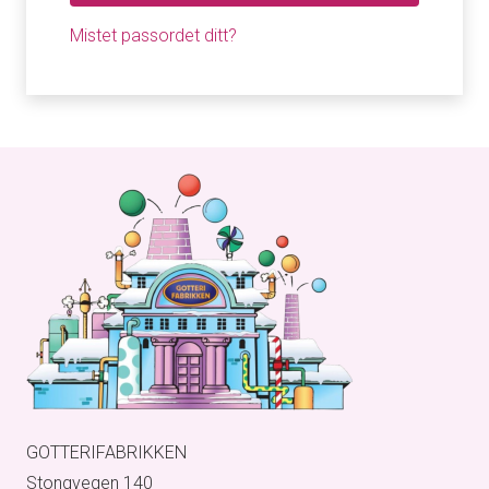
Mistet passordet ditt?
GOTTERIFABRIKKEN
Stongvegen 140