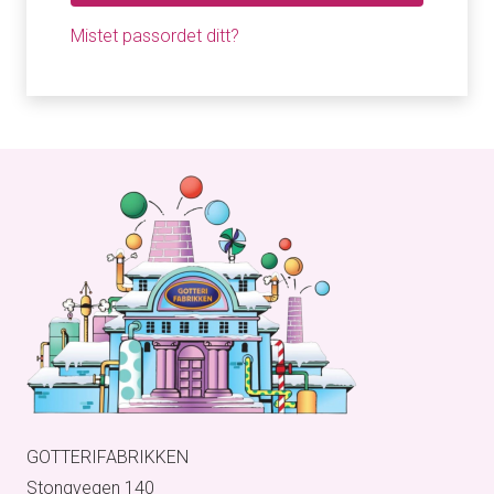
Mistet passordet ditt?
GOTTERIFABRIKKEN
Stongvegen 140