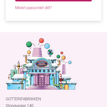
Mistet passordet ditt?
GOTTERIFABRIKKEN
Stongvegen 140