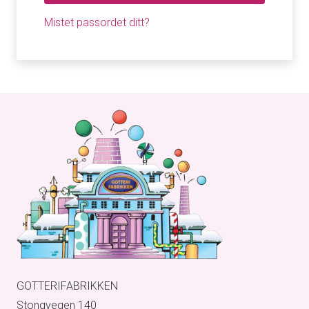
Mistet passordet ditt?
GOTTERIFABRIKKEN
Stongvegen 140