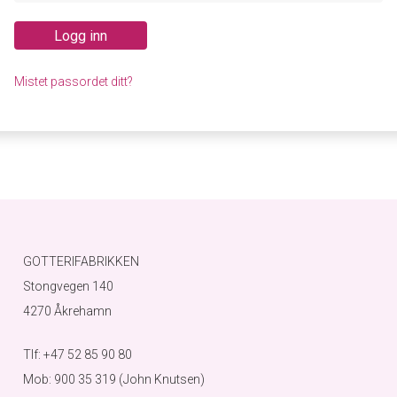
Logg inn
Mistet passordet ditt?
GOTTERIFABRIKKEN
Stongvegen 140
4270 Åkrehamn
Tlf: +47 52 85 90 80
Mob: 900 35 319 (John Knutsen)