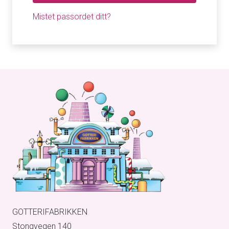
Mistet passordet ditt?
GOTTERIFABRIKKEN
Stongvegen 140