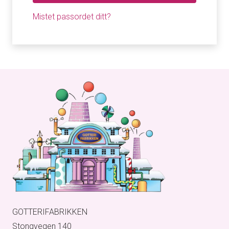
Mistet passordet ditt?
GOTTERIFABRIKKEN
Stongvegen 140