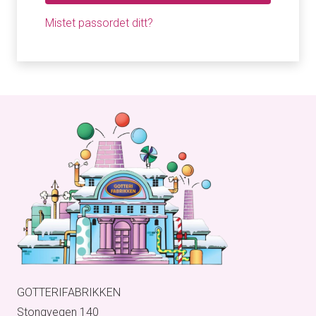
Mistet passordet ditt?
GOTTERIFABRIKKEN
Stongvegen 140