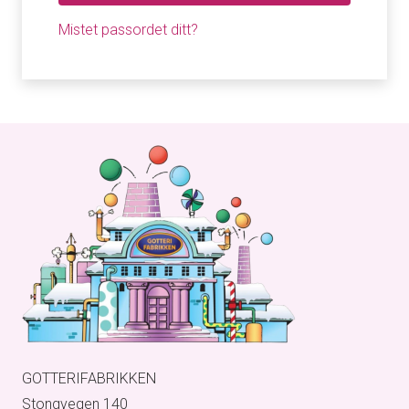
Mistet passordet ditt?
GOTTERIFABRIKKEN
Stongvegen 140