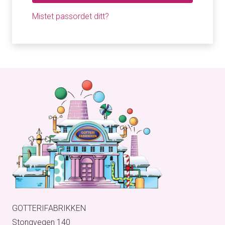
Mistet passordet ditt?
GOTTERIFABRIKKEN
Stongvegen 140