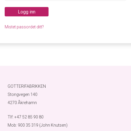
Logg inn
Mistet passordet ditt?
GOTTERIFABRIKKEN
Stongvegen 140
4270 Åkrehamn
Tlf: +47 52 85 90 80
Mob: 900 35 319 (John Knutsen)