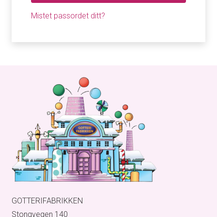
Mistet passordet ditt?
GOTTERIFABRIKKEN
Stongvegen 140