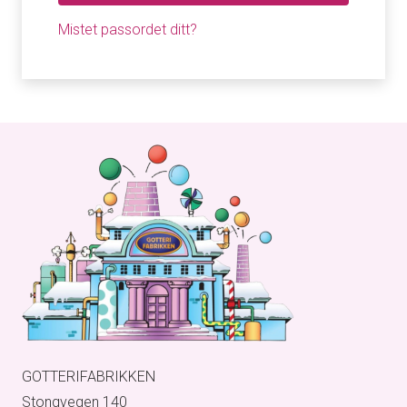
Mistet passordet ditt?
GOTTERIFABRIKKEN
Stongvegen 140