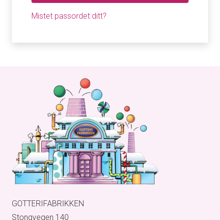
Mistet passordet ditt?
GOTTERIFABRIKKEN
Stongvegen 140