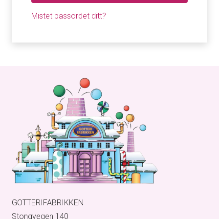
Mistet passordet ditt?
GOTTERIFABRIKKEN
Stongvegen 140