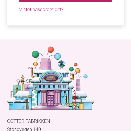
Mistet passordet ditt?
GOTTERIFABRIKKEN
Stongvegen 140