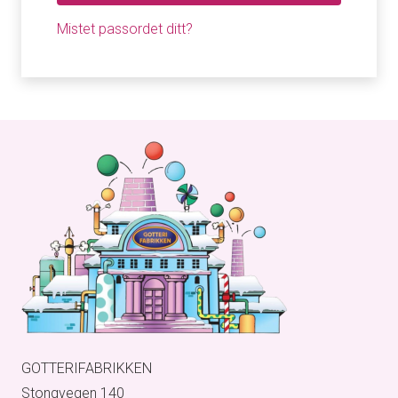
Mistet passordet ditt?
GOTTERIFABRIKKEN
Stongvegen 140