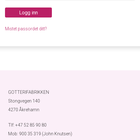
Logg inn
Mistet passordet ditt?
GOTTERIFABRIKKEN
Stongvegen 140
4270 Åkrehamn
Tlf: +47 52 85 90 80
Mob: 900 35 319 (John Knutsen)