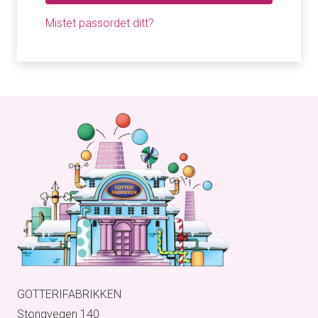
Mistet passordet ditt?
GOTTERIFABRIKKEN
Stongvegen 140