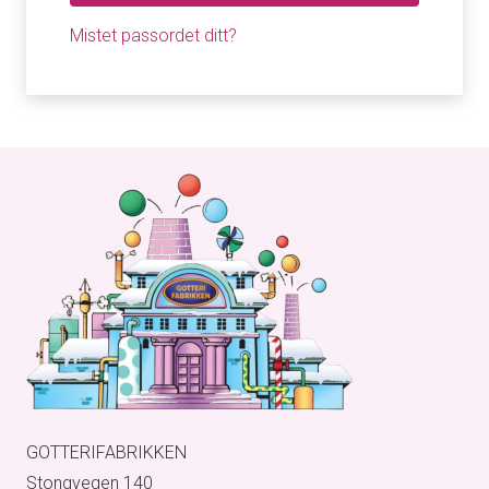
Mistet passordet ditt?
GOTTERIFABRIKKEN
Stongvegen 140