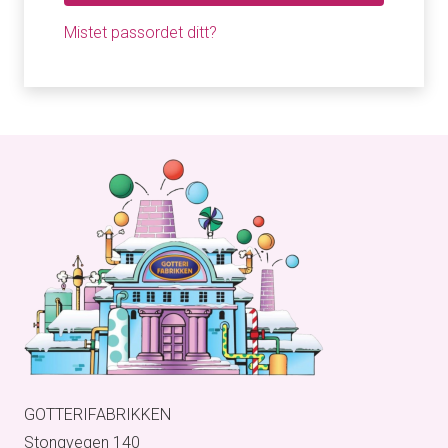
Mistet passordet ditt?
GOTTERIFABRIKKEN
Stongvegen 140