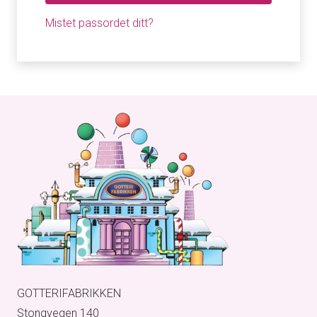
Mistet passordet ditt?
GOTTERIFABRIKKEN
Stongvegen 140