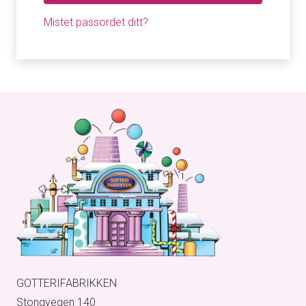
Mistet passordet ditt?
GOTTERIFABRIKKEN
Stongvegen 140