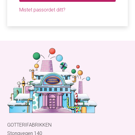
Mistet passordet ditt?
GOTTERIFABRIKKEN
Stongvegen 140