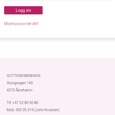
Logg inn
Mistet passordet ditt?
GOTTERIFABRIKKEN
Stongvegen 140
4270 Åkrehamn
Tlf: +47 52 85 90 80
Mob: 900 35 319 (John Knutsen)