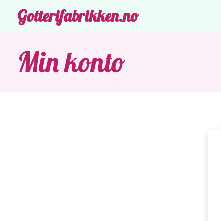
Gotterifabrikken.no
Min konto