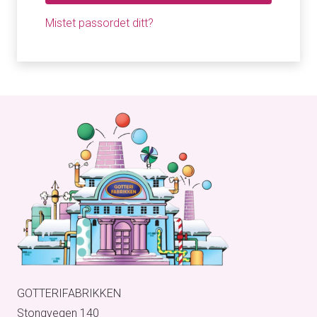
Mistet passordet ditt?
GOTTERIFABRIKKEN
Stongvegen 140