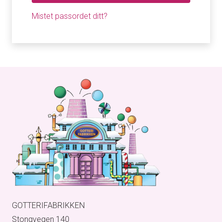
Mistet passordet ditt?
GOTTERIFABRIKKEN
Stongvegen 140